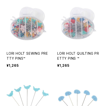
LORI HOLT SEWING PRE
LORI HOLT QUILTING PR
TTY PINS™
ETTY PINS ™
¥1,265
¥1,265