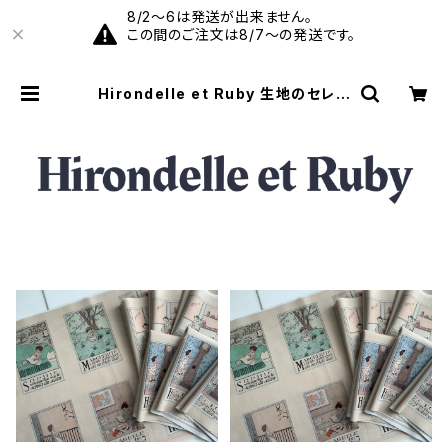
8/2〜6は発送が出来ません。
この間のご注文は8/7〜の発送です。
Hirondelle et Ruby 生地のセレク
トショップ